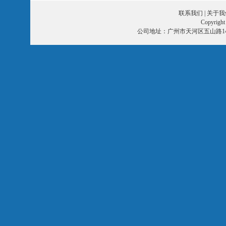
联系我们
|
关于我
Copyri
公司地址：广州市天河区五山路14