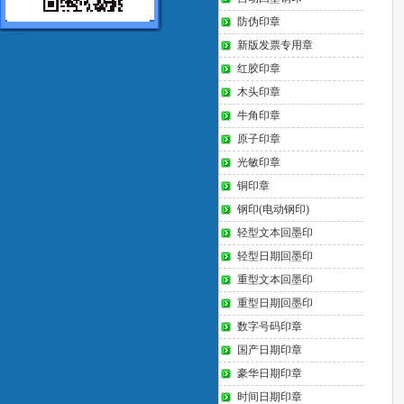
防伪印章
新版发票专用章
红胶印章
木头印章
牛角印章
原子印章
光敏印章
铜印章
钢印(电动钢印)
轻型文本回墨印
轻型日期回墨印
重型文本回墨印
重型日期回墨印
数字号码印章
国产日期印章
豪华日期印章
时间日期印章